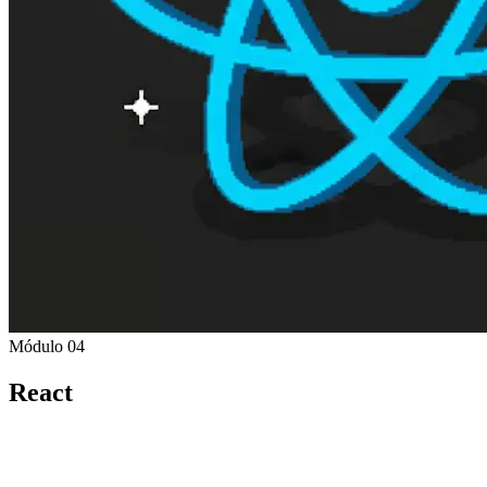
Módulo 04
React