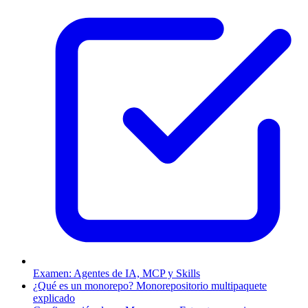
Examen: Agentes de IA, MCP y Skills
¿Qué es un monorepo? Monorepositorio multipaquete
explicado