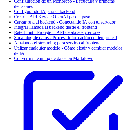
Configuración de un Monorepo - Estructura y primeras
decisiones
Configurando IA para el backend
Crear tu API Key de OpenAI paso a paso
Cargar ruta al backend - Conectando IA con tu servidor
Integrar llamada al backend desde el frontend
Rate Limit - Protege tu API de abusos y errores
Streaming de datos - Procesa información en tiempo real
Ajustando el streaming para servirlo al frontend
Utilizar cualquier modelo - Cómo elegir y cambiar modelos
de IA
Convertir streaming de datos en Markdown