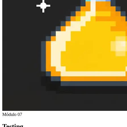
Módulo 07
Testing