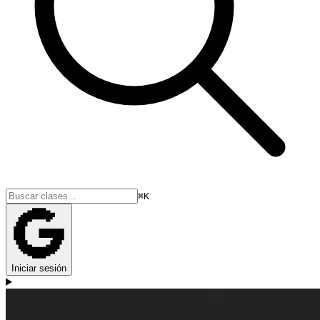
⌘K
Iniciar sesión