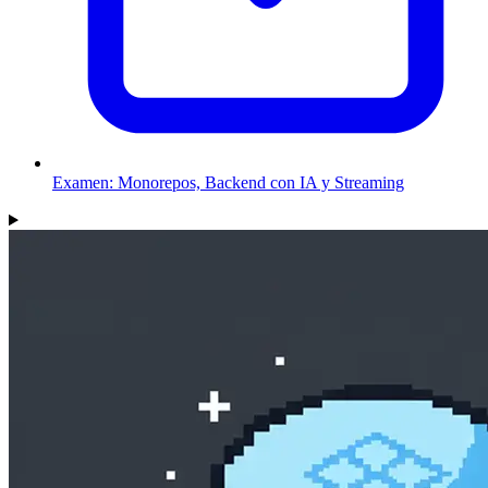
Examen: Monorepos, Backend con IA y Streaming