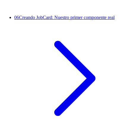
06
Creando JobCard: Nuestro primer componente real