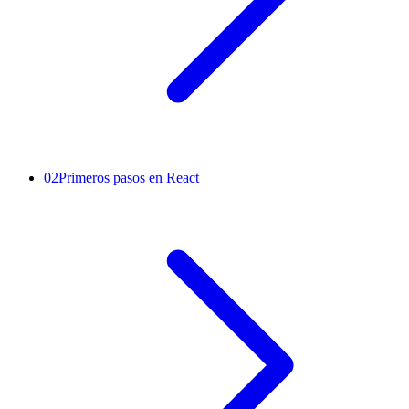
02
Primeros pasos en React