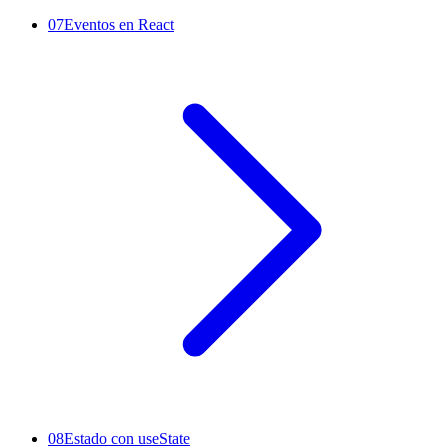
07
Eventos en React
08
Estado con useState