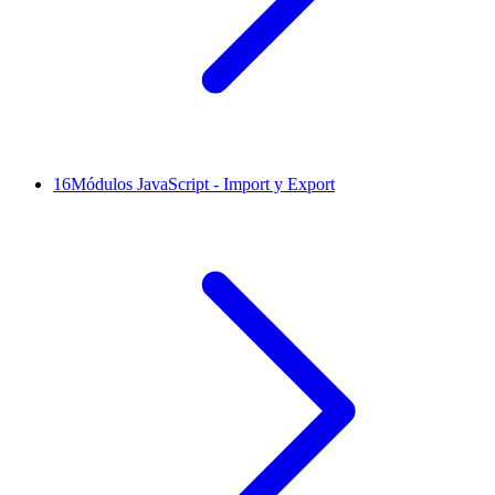
16
Módulos JavaScript - Import y Export