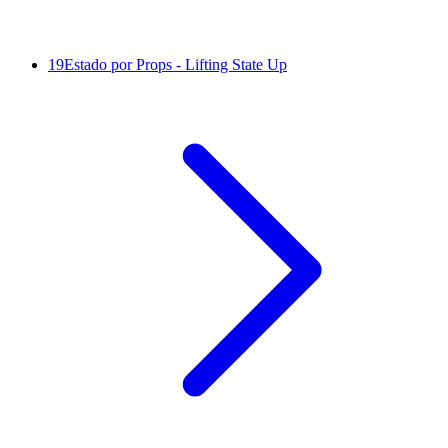
19
Estado por Props - Lifting State Up