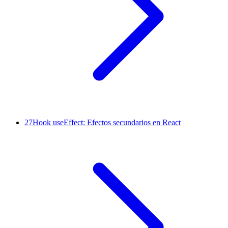
27
Hook useEffect: Efectos secundarios en React