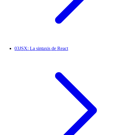
03
JSX: La sintaxis de React