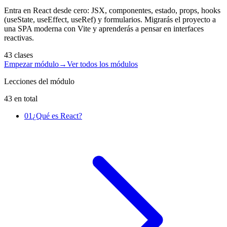
Entra en React desde cero: JSX, componentes, estado, props, hooks
(useState, useEffect, useRef) y formularios. Migrarás el proyecto a
una SPA moderna con Vite y aprenderás a pensar en interfaces
reactivas.
43 clases
Empezar módulo
→
Ver todos los módulos
Lecciones del módulo
43 en total
01
¿Qué es React?