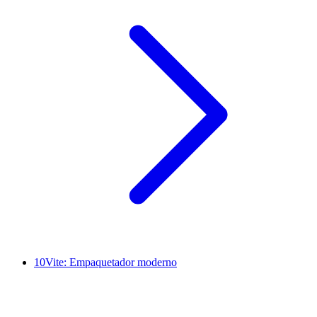
10
Vite: Empaquetador moderno