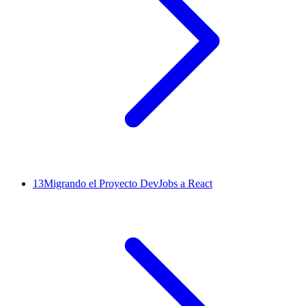
13
Migrando el Proyecto DevJobs a React