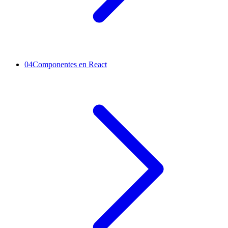
04
Componentes en React