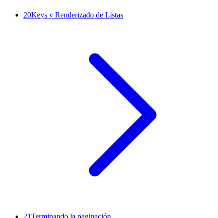
20
Keys y Renderizado de Listas
21
Terminando la paginación