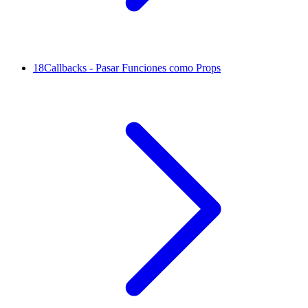
18
Callbacks - Pasar Funciones como Props