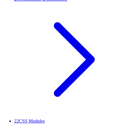
22
CSS Modules