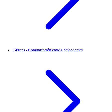
15
Props - Comunicación entre Componentes