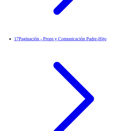
17
Paginación - Props y Comunicación Padre-Hijo