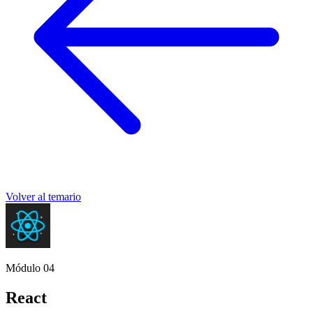
Volver al temario
Módulo 04
React