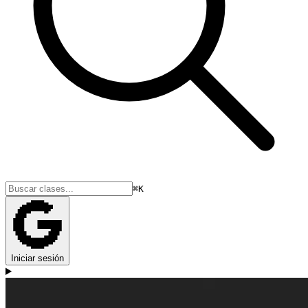
⌘K
Iniciar sesión