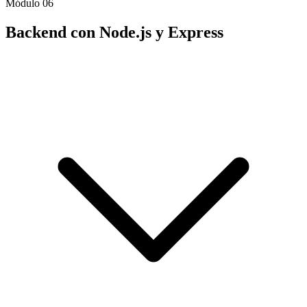
Módulo 06
Backend con Node.js y Express