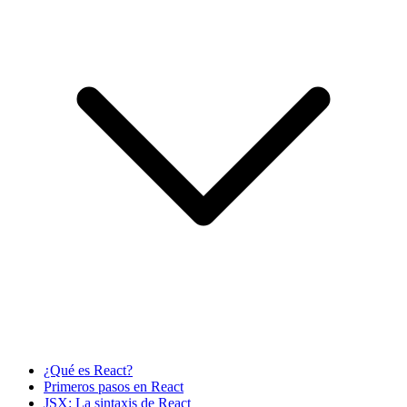
¿Qué es React?
Primeros pasos en React
JSX: La sintaxis de React