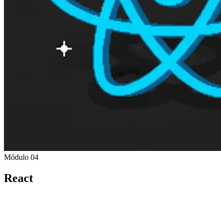
Módulo 04
React