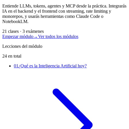
Entiende LLMs, tokens, agentes y MCP desde la práctica. Integrarás
IA en el backend y el frontend con streaming, rate limiting y
monorepos, y usarás herramientas como Claude Code o
NotebookLM.
21 clases
· 3 exámenes
Empezar módulo
→
Ver todos los módulos
Lecciones del módulo
24 en total
01
¿Qué es la Inteligencia Artificial hoy?