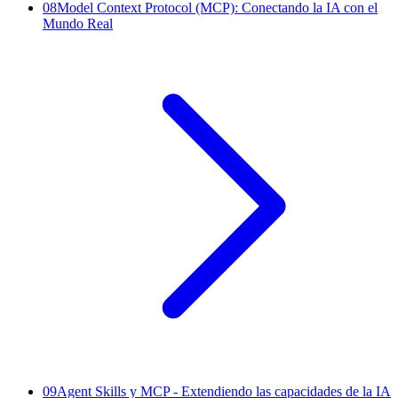
08
Model Context Protocol (MCP): Conectando la IA con el
Mundo Real
09
Agent Skills y MCP - Extendiendo las capacidades de la IA