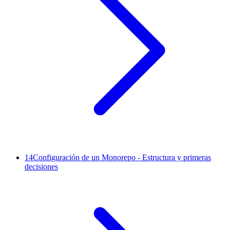
14
Configuración de un Monorepo - Estructura y primeras
decisiones