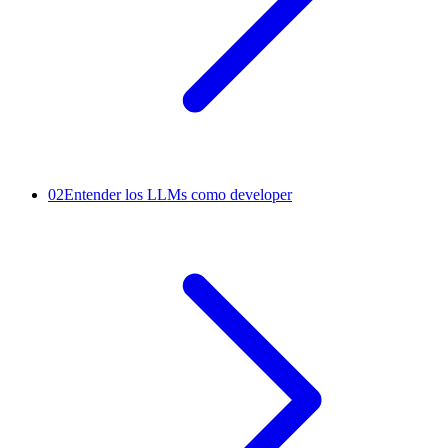
02
Entender los LLMs como developer