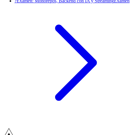
?
Examen: Monorepos, Backend con IA y Streaming
Examen