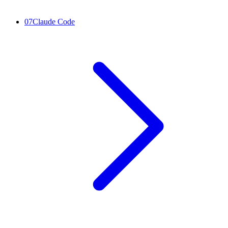
07
Claude Code