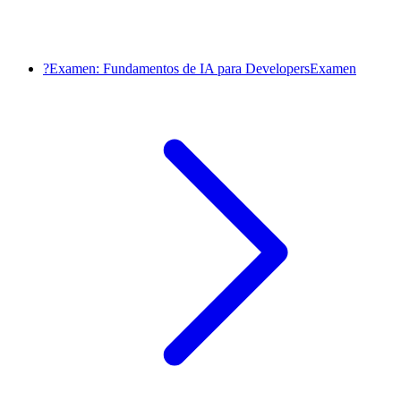
?
Examen: Fundamentos de IA para Developers
Examen