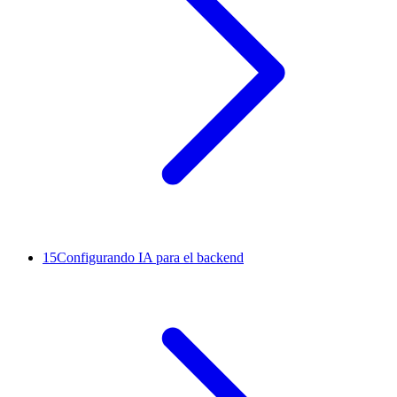
15
Configurando IA para el backend