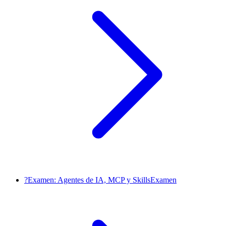
?
Examen: Agentes de IA, MCP y Skills
Examen