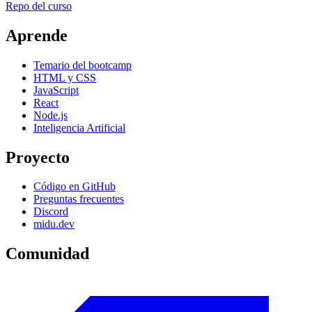
Repo del curso
Aprende
Temario del bootcamp
HTML y CSS
JavaScript
React
Node.js
Inteligencia Artificial
Proyecto
Código en GitHub
Preguntas frecuentes
Discord
midu.dev
Comunidad