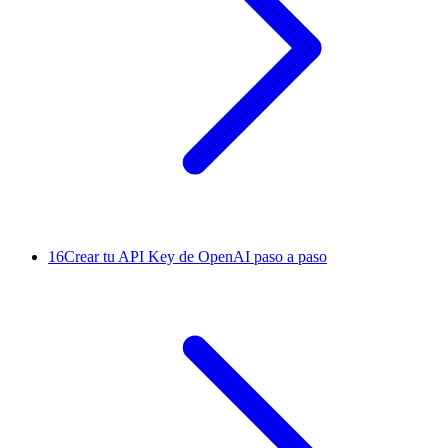
16
Crear tu API Key de OpenAI paso a paso