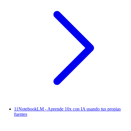
11
NotebookLM - Aprende 10x con IA usando tus propias
fuentes