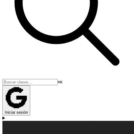
⌘K
Iniciar sesión