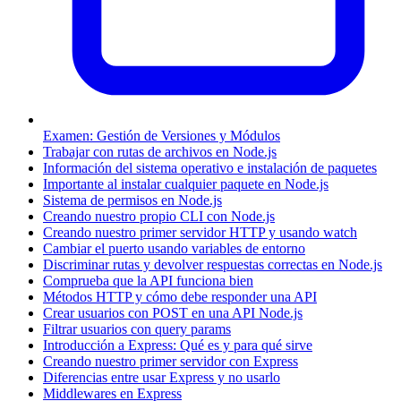
Examen: Gestión de Versiones y Módulos
Trabajar con rutas de archivos en Node.js
Información del sistema operativo e instalación de paquetes
Importante al instalar cualquier paquete en Node.js
Sistema de permisos en Node.js
Creando nuestro propio CLI con Node.js
Creando nuestro primer servidor HTTP y usando watch
Cambiar el puerto usando variables de entorno
Discriminar rutas y devolver respuestas correctas en Node.js
Comprueba que la API funciona bien
Métodos HTTP y cómo debe responder una API
Crear usuarios con POST en una API Node.js
Filtrar usuarios con query params
Introducción a Express: Qué es y para qué sirve
Creando nuestro primer servidor con Express
Diferencias entre usar Express y no usarlo
Middlewares en Express