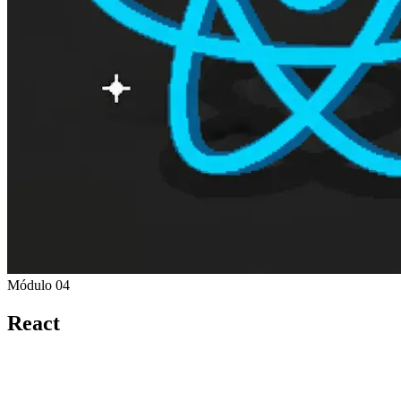
Módulo 04
React