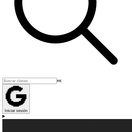
⌘K
Iniciar sesión