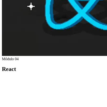
Módulo 04
React