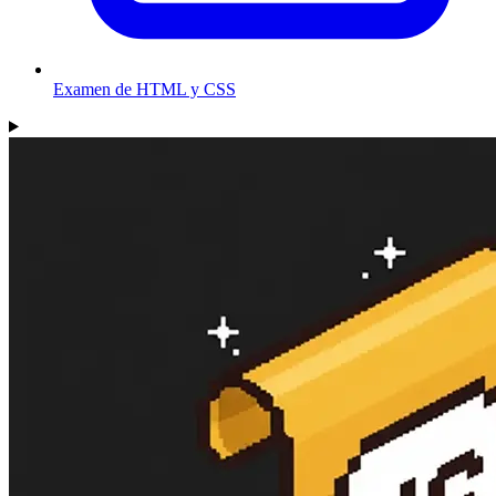
Examen de HTML y CSS