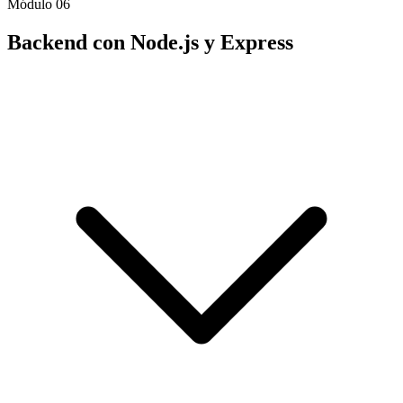
Módulo 06
Backend con Node.js y Express