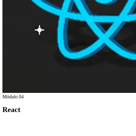
Módulo 04
React