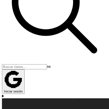
⌘K
Iniciar sesión