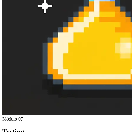
Módulo 07
Testing