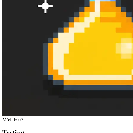
Módulo 07
Testing