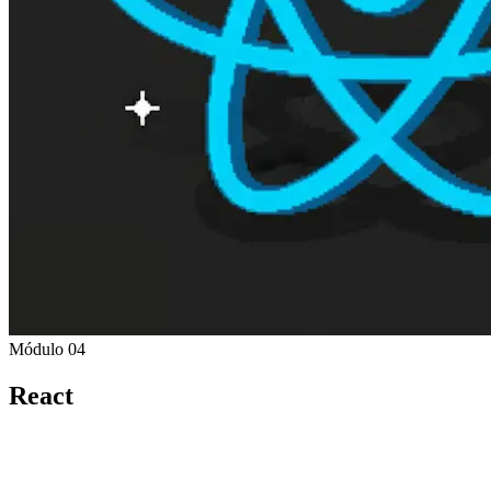
Módulo 04
React