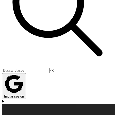
⌘K
Iniciar sesión