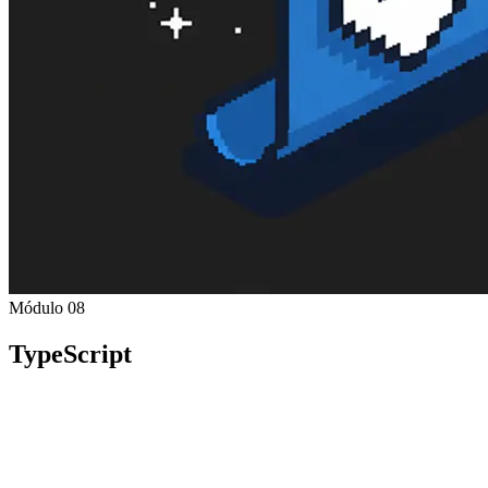
Módulo 08
TypeScript