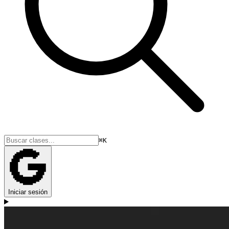
⌘K
Iniciar sesión