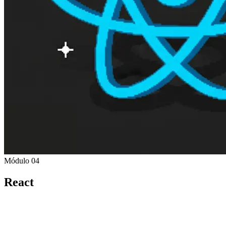
Módulo 04
React