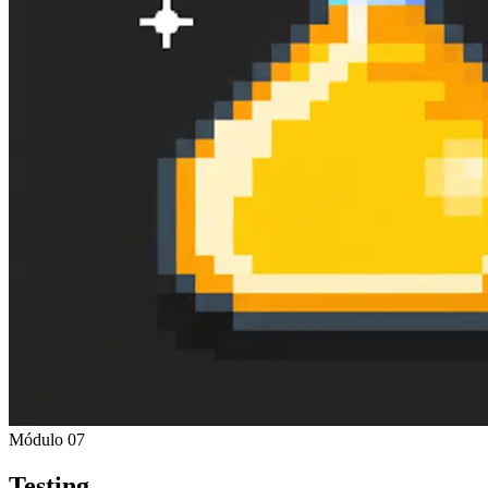
Módulo 07
Testing