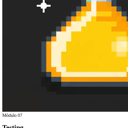
Módulo 07
Testing