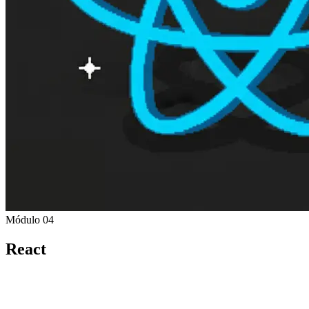
Módulo 04
React