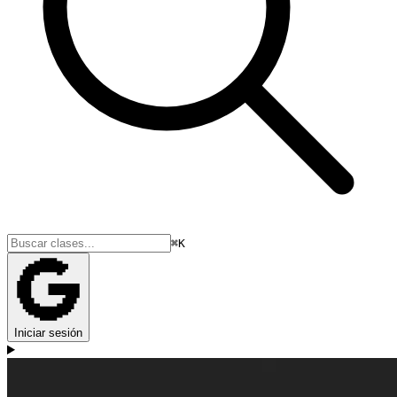
⌘K
Iniciar sesión