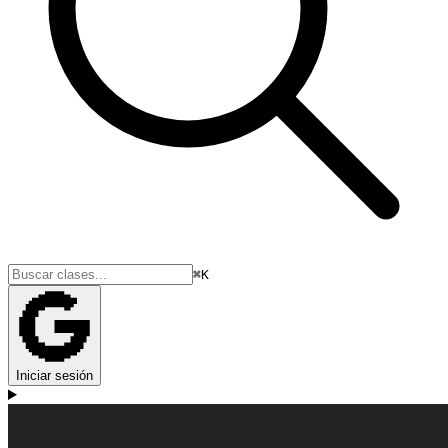
⌘K
Iniciar sesión