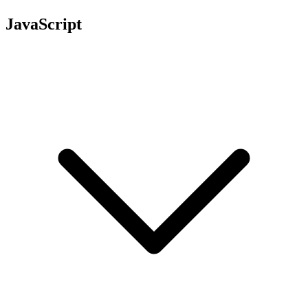
JavaScript