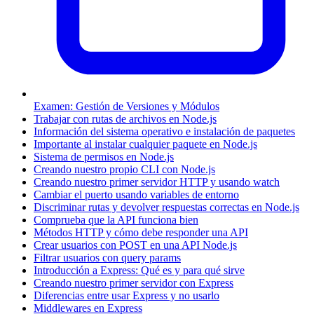
Examen: Gestión de Versiones y Módulos
Trabajar con rutas de archivos en Node.js
Información del sistema operativo e instalación de paquetes
Importante al instalar cualquier paquete en Node.js
Sistema de permisos en Node.js
Creando nuestro propio CLI con Node.js
Creando nuestro primer servidor HTTP y usando watch
Cambiar el puerto usando variables de entorno
Discriminar rutas y devolver respuestas correctas en Node.js
Comprueba que la API funciona bien
Métodos HTTP y cómo debe responder una API
Crear usuarios con POST en una API Node.js
Filtrar usuarios con query params
Introducción a Express: Qué es y para qué sirve
Creando nuestro primer servidor con Express
Diferencias entre usar Express y no usarlo
Middlewares en Express