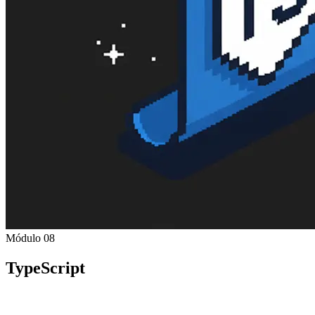
Módulo 08
TypeScript