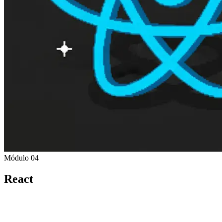
Módulo 04
React