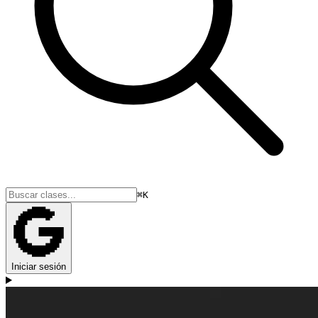
⌘K
Iniciar sesión