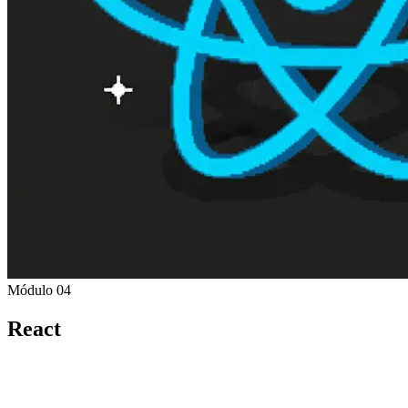
Módulo 04
React