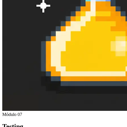
Módulo 07
Testing