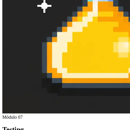
Módulo 07
Testing