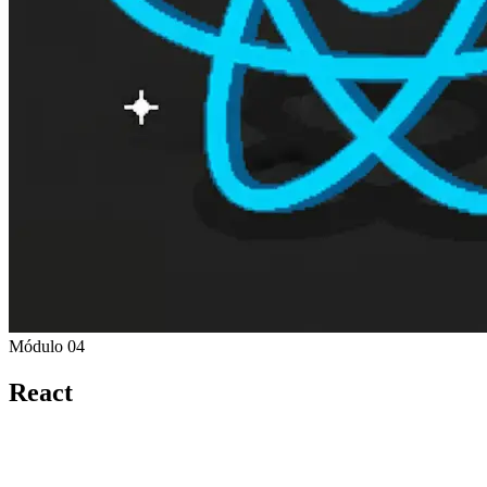
Módulo 04
React