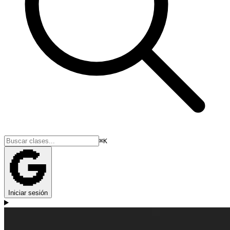
⌘K
Iniciar sesión